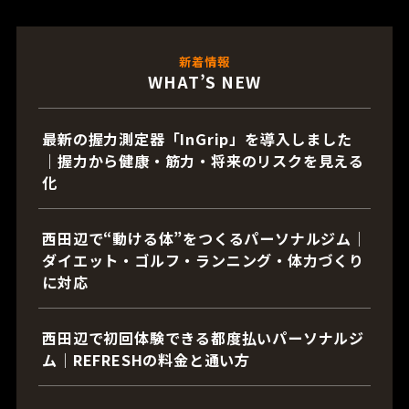
新着情報
WHAT’S NEW
最新の握力測定器「InGrip」を導入しました
｜握力から健康・筋力・将来のリスクを見える
化
西田辺で“動ける体”をつくるパーソナルジム｜
ダイエット・ゴルフ・ランニング・体力づくり
に対応
西田辺で初回体験できる都度払いパーソナルジ
ム｜REFRESHの料金と通い方