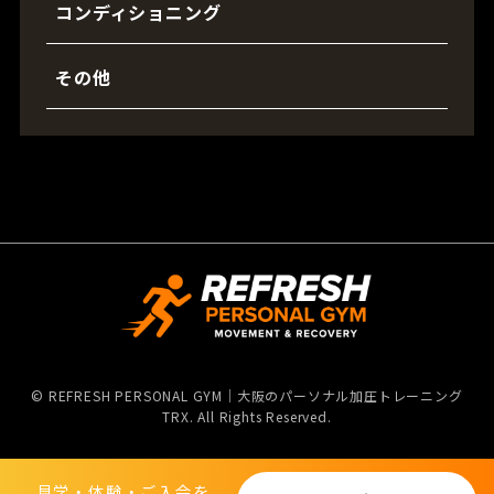
コンディショニング
その他
©
REFRESH PERSONAL GYM｜大阪のパーソナル加圧トレーニング
TRX. All Rights Reserved.
見学・体験・ご入会を
見学・体験・ご入会を