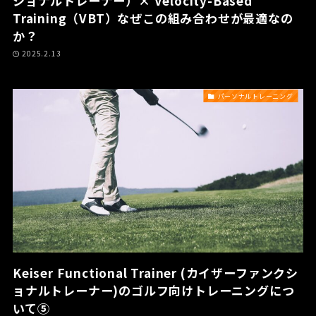
ショナルトレーナー）× Velocity-Based
Training（VBT）なぜこの組み合わせが最適なの
か？
2025.2.13
パーソナルトレーニング
Keiser Functional Trainer (カイザーファンクシ
ョナルトレーナー)のゴルフ向けトレーニングにつ
いて⑤