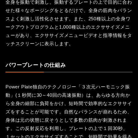
全身を振動で刺激し、振動するプレートの上で目的に合わ
せた様々なポージングをとるだけで、全身の筋肉をバラン
スよく刺激し活性化させます。また、250種以上の全身ワ
ークアウトプログラムと1,000種以上のエクササイズメニ
ューがあり、エクササイズメニュービデオと指導情報をタ
ッチスクリーンに表示します。
パワープレートの仕組み
Power Plate独自のテクノロジー「３次元ハーモニック振
動」(１秒間に30～40回の高速振動）は、あらゆる方向か
ら全身の細部に負荷をかけ、短時間で効率的なエクササイ
ズをすることが可能です。自然なバランスが崩れるため、
身体は元の状態に戻そうとして多数の筋肉が刺激されま
す。この反射反応を利用し、プレートの上で１回30秒、
１セットのエクササイズすることで、短時間で効果を得る