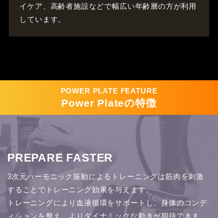
イケア、高齢者施設などで幅広い年齢層の方が利用
しています。
POWER PLATE FEATURE
Power Plateの特徴
PREPARE FASTER
3次元ハーモニック振動によるトレーニングは筋肉を刺激
することでトレーニング効果を与えます。
トレーニングにより血液循環をサポートし、身体のコンデ
ィションを整え、よりダイナミックな動きが期待できま