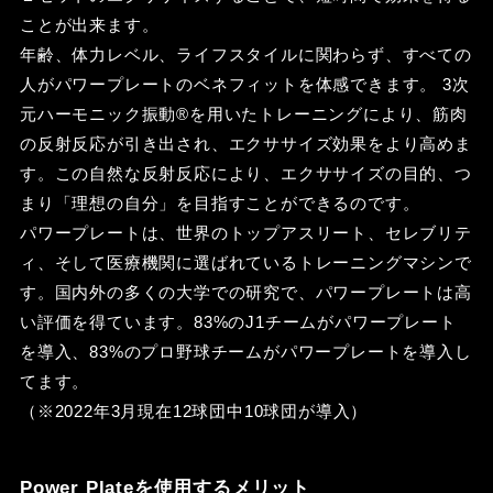
ことが出来ます。
年齢、体力レベル、ライフスタイルに関わらず、すべての
人がパワープレートのベネフィットを体感できます。 3次
元ハーモニック振動®を用いたトレーニングにより、筋肉
の反射反応が引き出され、エクササイズ効果をより高めま
す。この自然な反射反応により、エクササイズの目的、つ
まり「理想の自分」を目指すことができるのです。
パワープレートは、世界のトップアスリート、セレブリテ
ィ、そして医療機関に選ばれているトレーニングマシンで
す。国内外の多くの大学での研究で、パワープレートは高
い評価を得ています。83%のJ1チームがパワープレート
を導入、83%のプロ野球チームがパワープレートを導入し
てます。
（※2022年3月現在12球団中10球団が導入）
Power Plateを使用するメリット