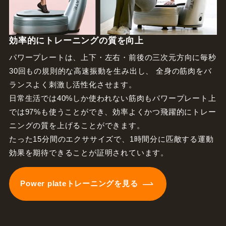
効率的にトレーニングの質を向上
パワープレートは、上下・左右・前後の三次元方向に毎秒
30回もの規則的な高速振動を生み出し、 全身の筋肉をバ
ランスよく刺激し活性化させます。
日常生活では40%しか使われない筋肉もパワープレート上
では97%も使うことができ、効率よくかつ飛躍的にトレー
ニングの質を上げることができます。
たった15分間のエクササイズで、1時間分に匹敵する運動
効果を期待できることが証明されています。
Power plateトレーニングを見る