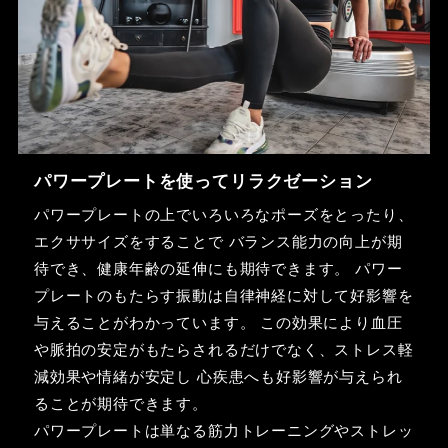
パワープレートを使ってリラクゼーション
パワープレートの上でいろいろなポーズをとったり、
エクササイズをすることで バランス能力の向上が期
待でき、健康年齢の延伸にも期待できます。 パワー
プレートのもたらす振動は自律神経に対して好影響を
与えることがわかっています。 この効果により血圧
や脈拍の安定がもたらされるだけでなく、ストレス軽
減効果や情緒が安定し 心疾患へも好影響が与えられ
ることが期待できます。
パワープレートは単なる筋力トレーニングやストレッ