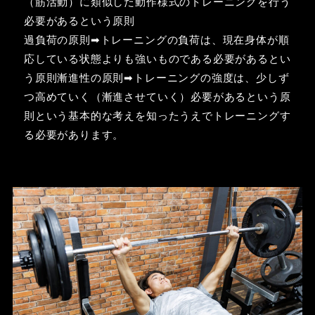
（筋活動）に類似した動作様式のトレーニングを行う
必要があるという原則
過負荷の原則➡トレーニングの負荷は、現在身体が順
応している状態よりも強いものである必要があるとい
う原則漸進性の原則➡トレーニングの強度は、少しず
つ高めていく（漸進させていく）必要があるという原
則という基本的な考えを知ったうえでトレーニングす
る必要があります。