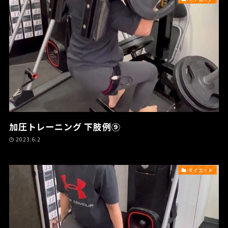
加圧トレーニング 下肢例⑨
2023.6.2
ダイエット