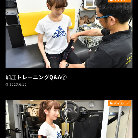
加圧トレーニングQ&A⑦
2023.6.10
ダイエット