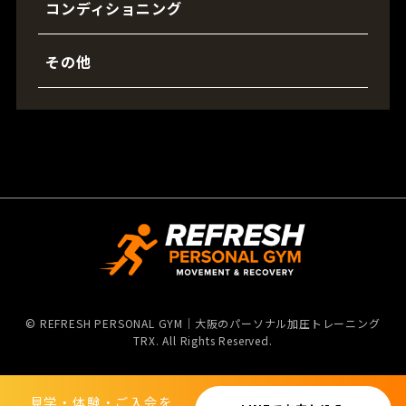
コンディショニング
その他
©
REFRESH PERSONAL GYM｜大阪のパーソナル加圧トレーニング
TRX. All Rights Reserved.
見学・体験・ご入会を
見学・体験・ご入会を