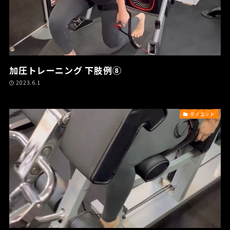
加圧トレーニング 下肢例⑧
2023.6.1
ダイエット