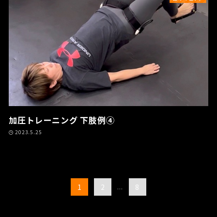
加圧トレーニング 下肢例④
2023.5.25
1
2
...
8