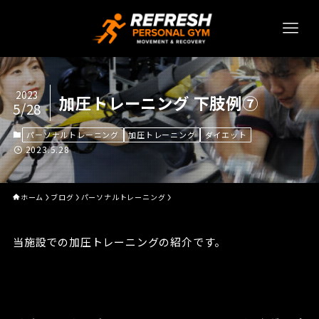
2023
加圧トレーニング 下肢例⑦
5/28
パーソナルトレーニング
加圧トレーニング
ダイエット
2023.5.28
ホーム
ブログ
パーソナルトレーニング
当施設での加圧トレーニングの紹介です。