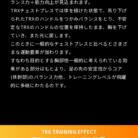
ランス力＋筋力向上が見込まれます。
TRXチェストプレスでは体を傾けた状態で、吊り下げ
られたTRXのハンドルをつかみバランスをとり、不安
定なTRXのハンドルの位置を保持したまま、胸を下げ
ていき、また元に戻します。
このときに一般的なチェストプレスと比べるとさまざ
まな運動要素が加わります。
すなわち目的とする胸部他一般的に考えられている効
果がある部分はもとより、足の先の安定性からコア
(体幹部)のバランス力他、トレーニングレベルが飛躍
的に多岐にわたるのです。
TRX TRAINING EFFECT