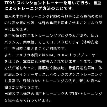
TRXサスペンショントレーナーを用いて行う、自重
によるトレーニング方法のことです。
個人の体力やトレーニング経験の有無等による負荷の強弱
の決定を足の位置、体幹の角度を変化させることにより簡
単に出来ます。
数百種類を超えるトレーニングプログラムがあり、体力、
バランス、柔軟性、そしてコアスタビリティ（体幹安定
性）を同時に鍛えることが可能です。
また、アメリカ本国ではNBA、NBFのトッププレーヤー
をはじめ、軍隊にも正式導入されています。今まで、運動
方法が難しかった、腸腰筋や腹横筋、骨盤周辺筋群等、体
幹周辺のインナーマッスルへのレジスタンストレーニング
も豊富で、経験のないトレーニング方法で、新しい筋への
働きかけができます。
当施設では通常の加圧トレーニング内でTRXトレーニング
を組み込んで行っています。