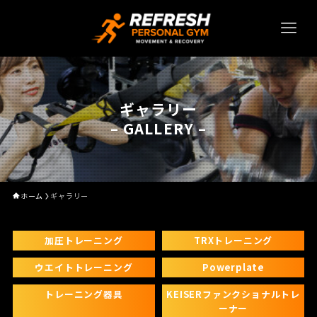
ギャラリー
– GALLERY –
ホーム
ギャラリー
加圧トレーニング
TRXトレーニング
ウエイトトレーニング
Powerplate
トレーニング器具
KEISERファンクショナルトレ
ーナー