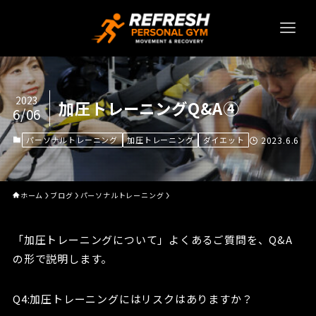
2023
加圧トレーニングQ&A④
6/06
パーソナルトレーニング
加圧トレーニング
ダイエット
2023.6.6
ホーム
ブログ
パーソナルトレーニング
「加圧トレーニングについて」よくあるご質問を、Q&A
の形で説明します。
Q4:加圧トレーニングにはリスクはありますか？