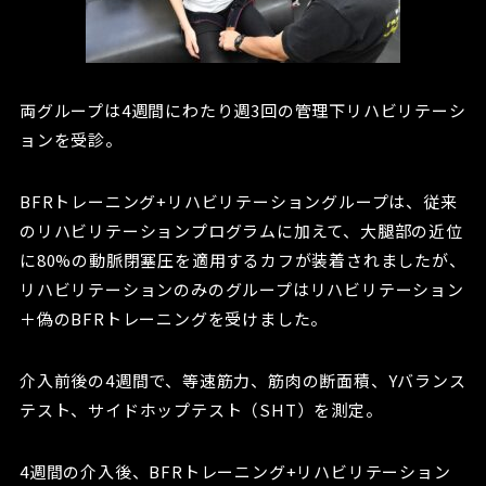
両グループは4週間にわたり週3回の管理下リハビリテーシ
ョンを受診。
BFRトレーニング+リハビリテーショングループは、従来
のリハビリテーションプログラムに加えて、大腿部の近位
に80%の動脈閉塞圧を適用するカフが装着されましたが、
リハビリテーションのみのグループはリハビリテーション
＋偽のBFRトレーニングを受けました。
介入前後の4週間で、等速筋力、筋肉の断面積、Yバランス
テスト、サイドホップテスト（SHT）を測定。
4週間の介入後、BFRトレーニング+リハビリテーション