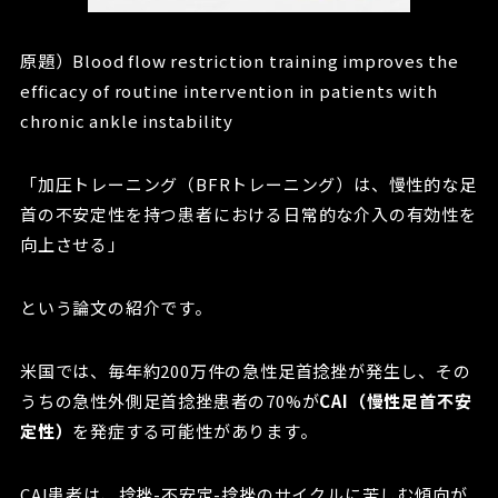
原題）Blood flow restriction training improves the
efficacy of routine intervention in patients with
chronic ankle instability
「加圧トレーニング（BFRトレーニング）は、慢性的な足
首の不安定性を持つ患者における日常的な介入の有効性を
向上させる」
という論文の紹介です。
米国では、毎年約200万件の急性足首捻挫が発生し、その
うちの急性外側足首捻挫患者の70%が
CAI（慢性足首不安
定性）
を発症する可能性があります。
CAI患者は、捻挫-不安定-捻挫のサイクルに苦しむ傾向が