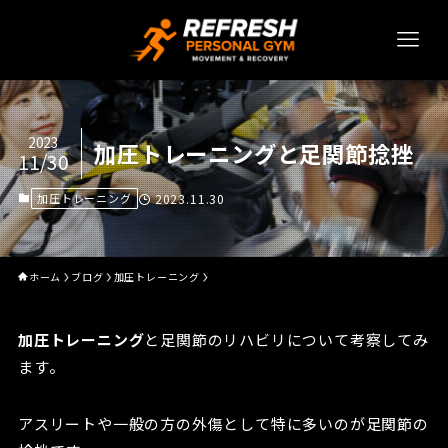
2023
加圧トレーニングと足関節捻挫
11/30
加圧トレーニング
2023.11.30
ホーム
ブログ
加圧トレーニング
加圧トレーニング
と足関節のリハビリについて考察してみ
ます。
アスリートや一般の方の外傷として特に多いのが足関節の