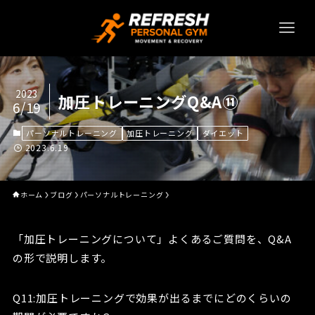
2023
加圧トレーニングQ&A⑪
6/19
パーソナルトレーニング
加圧トレーニング
ダイエット
2023.6.19
ホーム
ブログ
パーソナルトレーニング
「加圧トレーニングについて」よくあるご質問を、Q&A
の形で説明します。
Q11:加圧トレーニングで効果が出るまでにどのくらいの