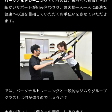
パーソナルトレーニング
というのは、専門的な知識ときめ
細かいサポートが組み合わさり、お客様一人一人に最適な
健康への道を目指していただくお手伝いをさせていただき
ます。
では、パーソナルトレーニングと一般的なジムやグループ
クラスとは何が違うのでしょうか？
大きな違いは、「個々への配慮」にあります。