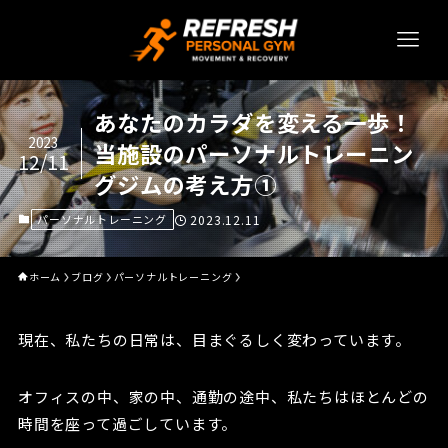
あなたのカラダを変える一歩！
2023
当施設のパーソナルトレーニン
12/11
グジムの考え方①
パーソナルトレーニング
2023.12.11
ホーム
ブログ
パーソナルトレーニング
現在、私たちの日常は、目まぐるしく変わっています。
オフィスの中、家の中、通勤の途中、私たちはほとんどの
時間を座って過ごしています。