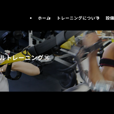
ホーム
トレーニングについて
設
ルトレーニング㊱
24