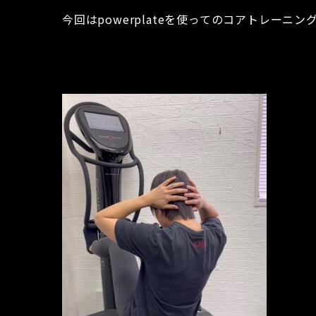
今回はpowerplateを使ってのコアトレーニン