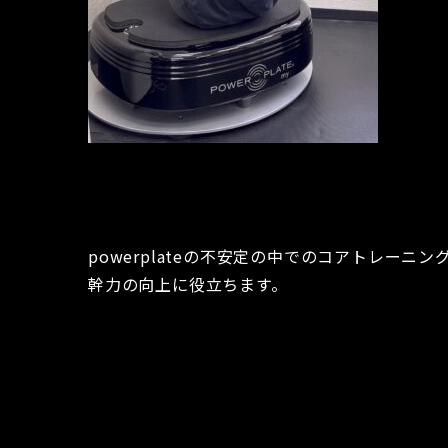
powerplateの不安定の中でのコアトレー
幹力の向上に役立ちます。