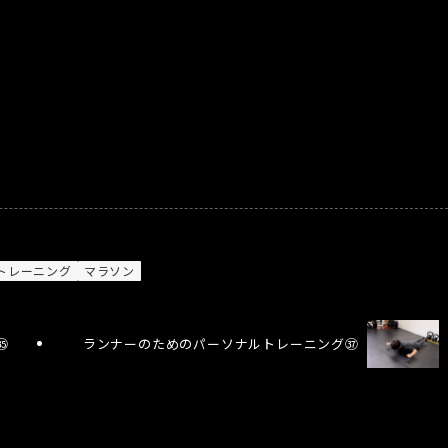
トレーニング
マラソン
㉟
ランナーのためのパーソナルトレーニング㊲