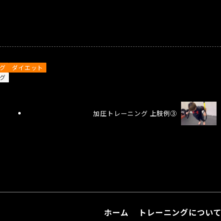
ング
ダイエット
グ
加圧トレーニング 上肢例③
ホーム
トレーニングについ