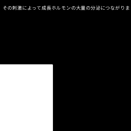
、その刺激によって成長ホルモンの大量の分泌につながりま