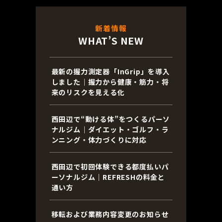
新着情報
WHAT’S NEW
最新の握力測定器「InGrip」を導入
しました｜握力から健康・筋力・将
来のリスクを見える化
西田辺で“動ける体”をつくるパーソ
ナルジム｜ダイエット・ゴルフ・ラ
ンニング・体力づくりに対応
西田辺で初回体験できる都度払いパ
ーソナルジム｜REFRESHの料金と
通い方
移転および業務内容変更のお知らせ