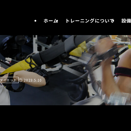
ホーム
トレーニングについて
設
②
ダイエット
2023.5.10