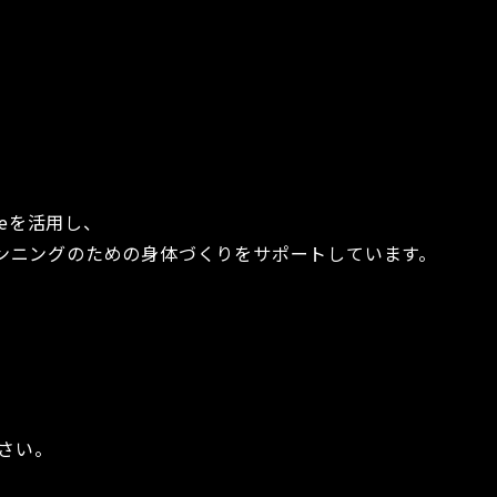
ateを活用し、
ンニングのための身体づくりをサポートしています。
ださい。