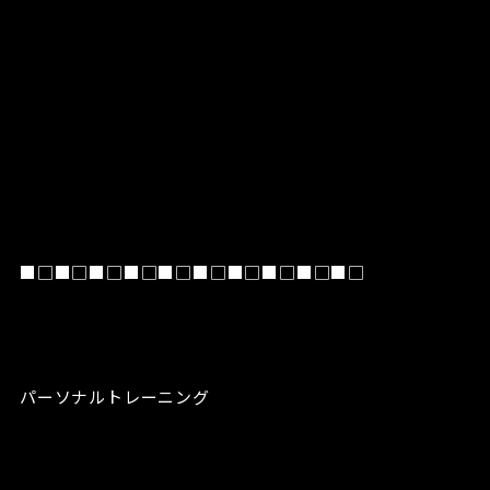
■□■□■□■□■□■□■□■□■□■□
パーソナルトレーニング