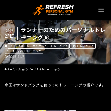
ランナーのためのパーソナルトレ
2023
2/19
ーニング⑨
パーソナルトレーニング
加圧トレーニング
TRXトレーニング
ランナー向けトレーニング
2023.2.19
ホーム
ブログ
パーソナルトレーニング
今回はサンドバッグを使ってのトレーニングの紹介です。