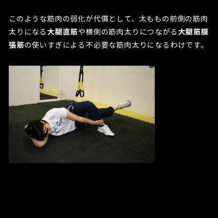
このような筋肉の弱化が代償として、太ももの前側の筋肉
太りになる
大腿直筋
や横側の筋肉太りにつながる
大腿筋膜
張筋
の使いすぎによる不必要な筋肉太りになるわけです。