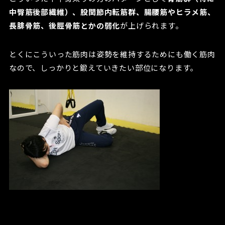
中臀筋後部繊維）、股関節内転筋群、腸腰筋やヒラメ筋、
長腓骨筋、後脛骨筋とかの弱化
が上げられます。
とくにこういった筋肉は姿勢を維持するためにも働く筋肉
なので、しっかりと鍛えていきたい部位になります。