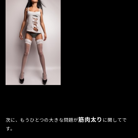
筋肉太り
次に、もうひとつの大きな問題が
に関してで
す。