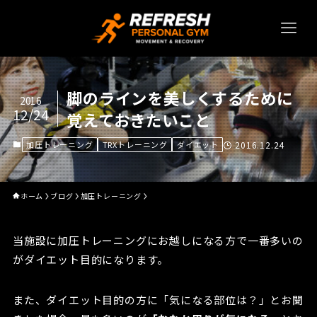
脚のラインを美しくするために
2016
12/24
覚えておきたいこと
加圧トレーニング
TRXトレーニング
ダイエット
2016.12.24
ホーム
ブログ
加圧トレーニング
当施設に加圧トレーニングにお越しになる方で一番多いの
がダイエット目的になります。
また、ダイエット目的の方に「気になる部位は？」とお聞