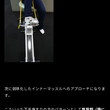
次に弱体化したインナーマッスルへのアプローチになりま
す。
こういった下半身太りの方のパターンとして
臀筋群（特に