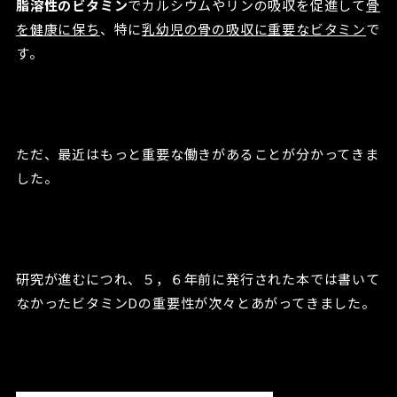
脂溶性のビタミン
でカルシウムやリンの吸収を促進して
骨
を健康に保ち
、特に
乳幼児の骨の吸収に重要なビタミン
で
す。
ただ、最近はもっと重要な働きがあることが分かってきま
した。
研究が進むにつれ、５，６年前に発行された本では書いて
なかったビタミンDの重要性が次々とあがってきました。