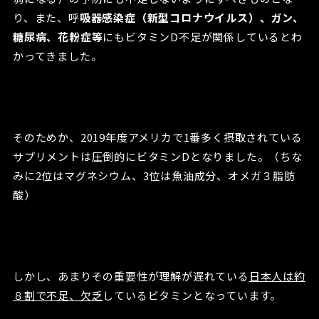
り、また、呼
吸器感染症（新型コロナウイルス）、ガン、
糖尿病、花粉症等
にもビタミンD不足が関係しているとわ
かってきました。
そのためか、2019年度アメリカで1番多く摂取されている
サプリメントは圧倒的にビタミンDとなりました。（ちな
みに2位はマグネシウム、3位は魚油成分、オメガ３脂肪
酸）
しかし、あまりその重要性が理解が遅れている
日本人は約
８割で不足、欠乏
しているビタミンとなっています。