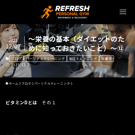
～栄養の基本（ダイエットのた
2021
12/07
めに知っておきたいこと）～⑫
ブログ
パーソナルトレーニング
加圧トレーニング
栄養学
2021.12.7
ホーム
ブログ
パーソナルトレーニング
ビタミンDとは
その１