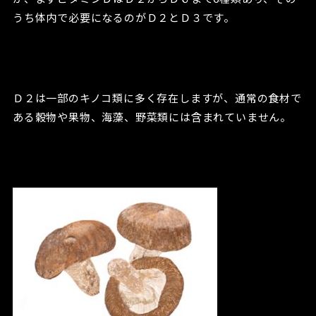
うち体内で必要になるのがＤ２とＤ３です。
Ｄ２は一部のキノコ類に多く存在しますが、通常の食材で
ある穀物や果物、海藻、野菜類には含まれていません。