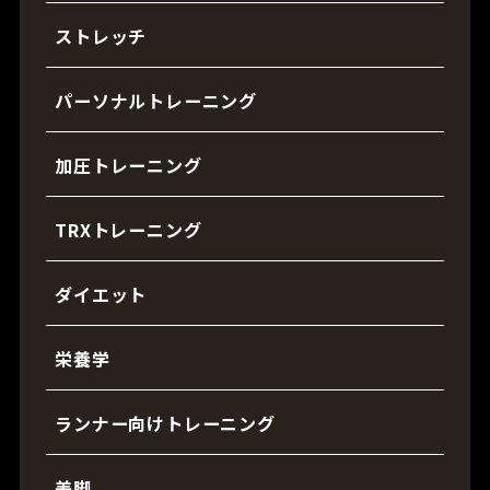
ストレッチ
パーソナルトレーニング
加圧トレーニング
TRXトレーニング
ダイエット
栄養学
ランナー向けトレーニング
美脚