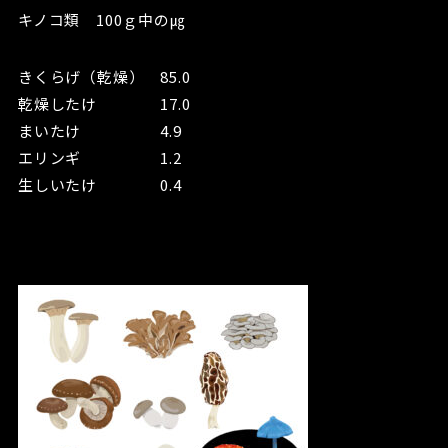
キノコ類 100ｇ中の㎍
きくらげ（乾燥） 85.0
乾燥したけ 17.0
まいたけ 4.9
エリンギ 1.2
生しいたけ 0.4