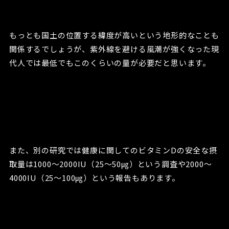
もっとも国土の位置する緯度が高いという地形的なことも
関係するでしょうが、紫外線を避ける風潮が強くなった現
代人では最低でもこのくらいの量が必要だと思います。
また、別の研究では健康に関してのビタミンDの安全な摂
取量は1000～2000IU（25～50㎍）という調査や2000～
4000IU（25～100㎍）という報告もあります。