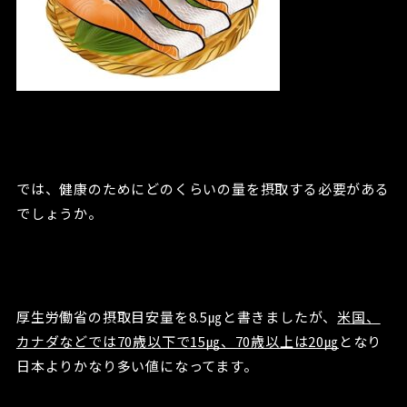
では、健康のためにどのくらいの量を摂取する必要がある
でしょうか。
厚生労働省の摂取目安量を8.5㎍と書きましたが、
米国、
カナダなどでは70歳以下で15㎍、70歳以上は20㎍
となり
日本よりかなり多い値になってます。