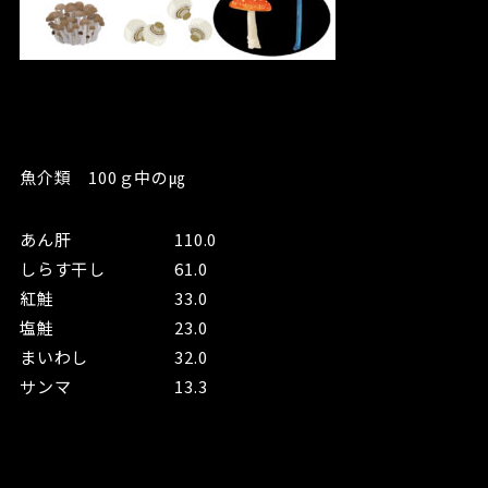
魚介類 100ｇ中の㎍
あん肝 110.0
しらす干し 61.0
紅鮭 33.0
塩鮭 23.0
まいわし 32.0
サンマ 13.3