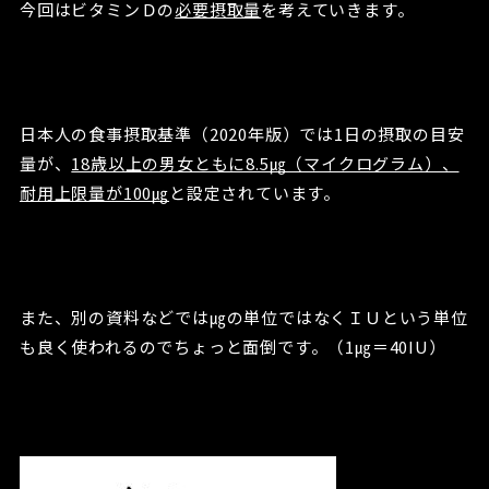
今回はビタミンＤの
必要摂取量
を考えていきます。
日本人の食事摂取基準（2020年版）では1日の摂取の目安
量が、
18歳以上の男女ともに8.5㎍（マイクログラム）、
耐用上限量が100㎍
と設定されています。
また、別の資料などでは㎍の単位ではなくＩＵという単位
も良く使われるのでちょっと面倒です。（1㎍＝40IU）