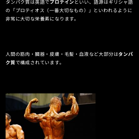
タンパク質は英語で
プロテイン
といい、語源はギリシャ語
の「プロティオス（一番大切なもの）」といわれるように
非常に大切な栄養素になります。
人間の筋肉・臓器・皮膚・毛髪・血液など大部分は
タンパ
ク質
で構成されています。