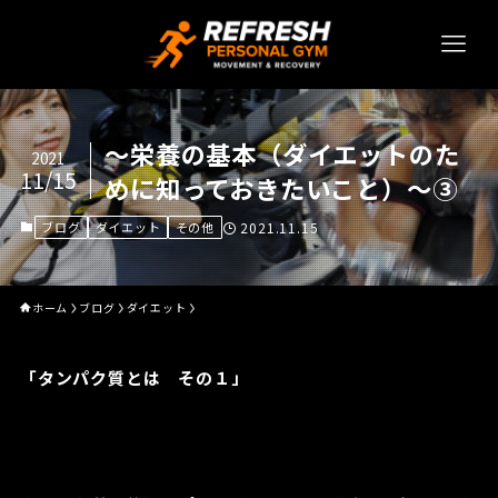
～栄養の基本（ダイエットのた
2021
11/15
めに知っておきたいこと）～③
ブログ
ダイエット
その他
2021.11.15
ホーム
ブログ
ダイエット
「タンパク質とは その１」