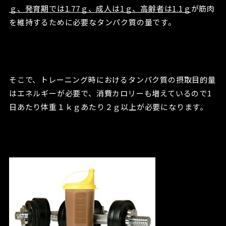
ｇ、発育期では1.77ｇ、成人は1ｇ、高齢者は1.1ｇ
が筋肉
を維持するために必要なタンパク質の量です。
そこで、トレーニング時におけるタンパク質の摂取目的量
はエネルギーが必要で、消費カロリーも増えているので1
日あたり体重１ｋｇあたり２ｇ以上が必要になります。