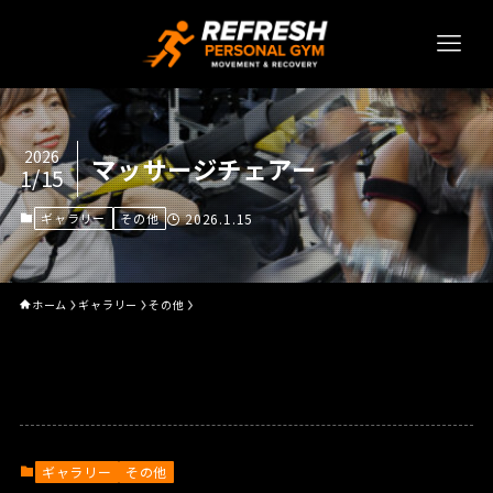
2026
マッサージチェアー
1/15
ギャラリー
その他
2026.1.15
ホーム
ギャラリー
その他
ギャラリー
その他