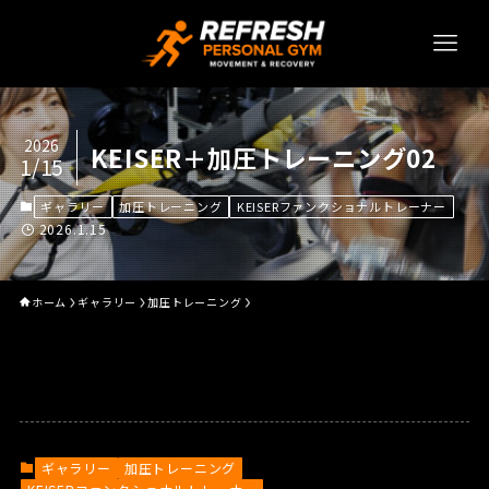
2026
KEISER＋加圧トレーニング02
1/15
ギャラリー
加圧トレーニング
KEISERファンクショナルトレーナー
2026.1.15
ホーム
ギャラリー
加圧トレーニング
ギャラリー
加圧トレーニング