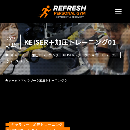
2026
KEISER＋加圧トレーニング01
1/15
ギャラリー
加圧トレーニング
KEISERファンクショナルトレーナー
2026.1.15
ホーム
ギャラリー
加圧トレーニング
ギャラリー
加圧トレーニング