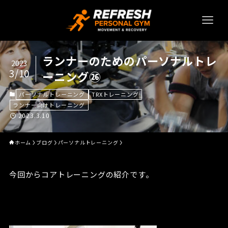
ランナーのためのパーソナルトレ
2023
3/10
ーニング㉖
パーソナルトレーニング
TRXトレーニング
ランナー向けトレーニング
2023.3.10
ホーム
ブログ
パーソナルトレーニング
今回からコアトレーニングの紹介です。