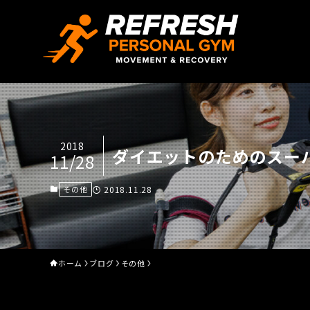
2018
ダイエットのためのスー
11/28
その他
2018.11.28
ホーム
ブログ
その他