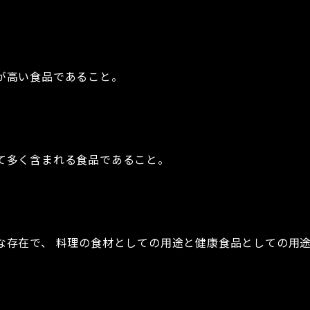
が高い食品であること。
て多く含まれる食品であること。
な存在で、 料理の食材としての用途と健康食品としての用