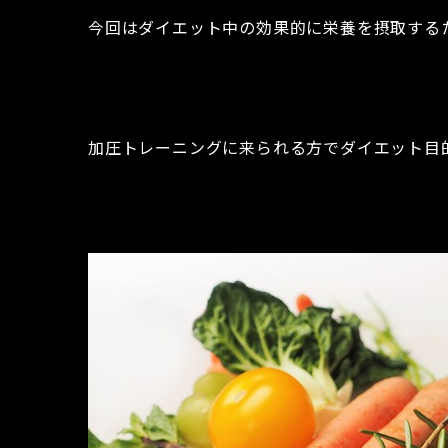
今回はダイエット中の効果的に栄養を摂取する
加圧トレーニングに来られる方でダイエット目