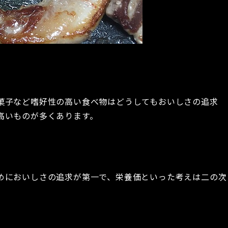
菓子など嗜好性の高い食べ物はどうしてもおいしさの追求
高いものが多くあります。
めにおいしさの追求が第一で、栄養価といった考えは二の次