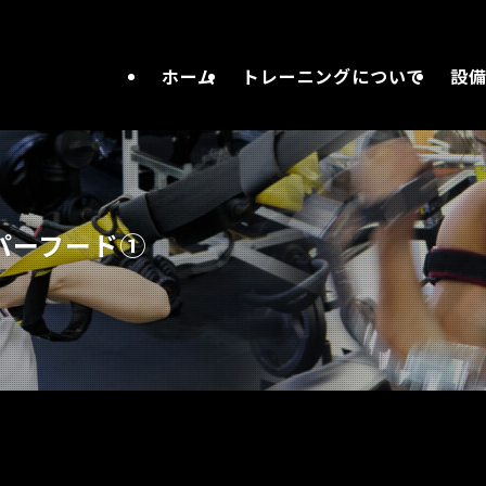
ホーム
トレーニングについて
設
パーフード①