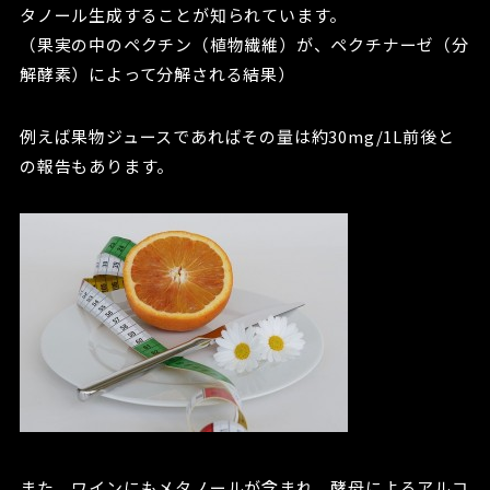
タノール生成することが知られています。
（果実の中のペクチン（植物繊維）が、ペクチナーゼ（分
解酵素）によって分解される結果）
例えば果物ジュースであればその量は約30mg/1L前後と
の報告もあります。
また、ワインにもメタノールが含まれ、酵母によるアルコ