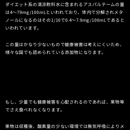
ダイエット系の清涼飲料水に含まれるアスパルテームの量
は4～79mg/100mLといわれており、体内で分解されメタ
ノールになるのはその1/10で0.4～7.9mg/100mLであると
いわれています。
この量はかなり少ないもので健康被害は考えにくいため、
様々な国でも認められている添加物になります。
もし、少量でも健康被害を心配されるのであれば、果物等
でさえ食べれなくなります。
果物は収穫後、酸素量の少ない環境では無気呼吸によりメ