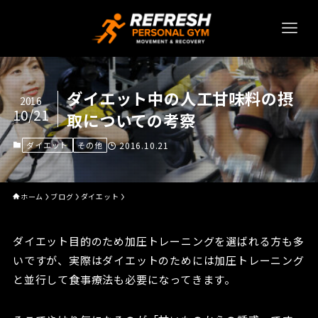
ダイエット中の人工甘味料の摂
2016
10/21
取についての考察
ダイエット
その他
2016.10.21
ホーム
ブログ
ダイエット
ダイエット目的のため加圧トレーニングを選ばれる方も多
いですが、実際はダイエットのためには加圧トレーニング
と並行して食事療法も必要になってきます。