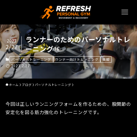
ランナーのためのパーソナルトレ
2023
2/27
ーニング⑯
パーソナルトレーニング
ランナー向けトレーニング
美脚
2023.2.27
ホーム
ブログ
パーソナルトレーニング
今回は正しいランニングフォームを作るための、股関節の
安定化を図る筋力強化のトレーニングです。