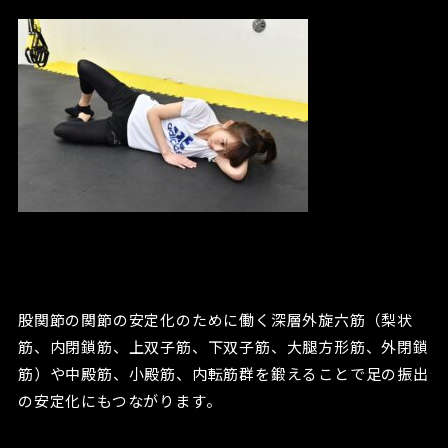
股関節の関節の安定化のために働く深層外旋六筋（梨状
筋、内閉鎖筋、上双子筋、下双子筋、大腿方形筋、外閉鎖
筋）や中殿筋、小殿筋、内転筋群を鍛えることで足の振出
の安定化にもつながります。