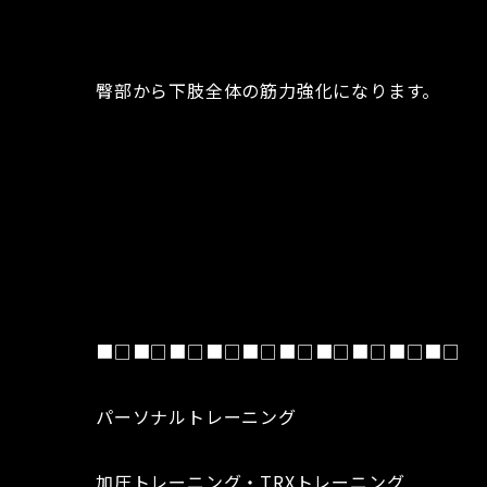
臀部から下肢全体の筋力強化になります。
■□■□■□■□■□■□■□■□■□■□
パーソナルトレーニング
加圧トレーニング・TRXトレーニング