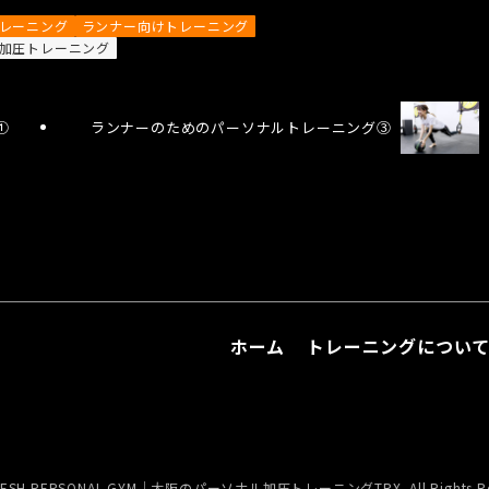
トレーニング
ランナー向けトレーニング
加圧トレーニング
①
ランナーのためのパーソナルトレーニング③
ホーム
トレーニングについ
ESH PERSONAL GYM｜大阪のパーソナル加圧トレーニングTRX. All Rights Res