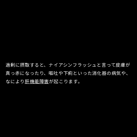
過剰に摂取すると、ナイアシンフラッシュと言って皮膚が
真っ赤になったり、嘔吐や下痢といった消化器の病気や、
なにより
肝機能障害
が起こります。