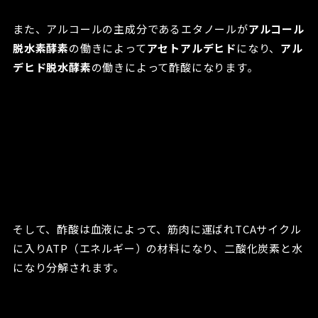
また、アルコールの主成分であるエタノールが
アルコール
脱水素酵素
の働きによって
アセトアルデヒド
になり、
アル
デヒド脱水酵素
の働きによって酢酸になります。
そして、酢酸は血液によって、筋肉に運ばれTCAサイクル
に入りATP（エネルギー）の材料になり、二酸化炭素と水
になり分解されます。