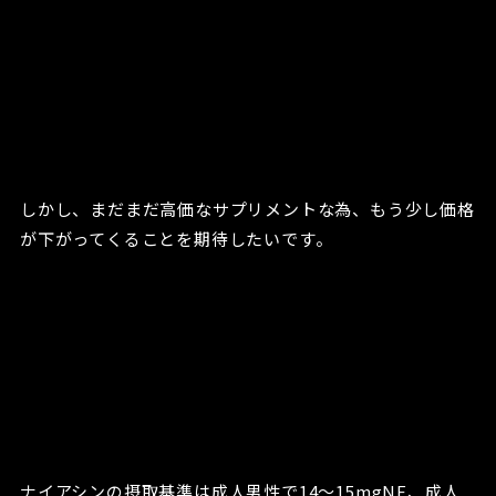
しかし、まだまだ高価なサプリメントな為、もう少し価格
が下がってくることを期待したいです。
ナイアシンの摂取基準は成人男性で14～15mgNE、成人