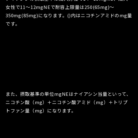
女性で11～12mgNEで耐容上限量は250(65mg)～
350mg(85mg)になります。()内はニコチンアミドのmg量
です。
また、摂取基準の単位mgNEはナイアシン当量といって、
ニコチン酸（mg）＋ニコチン酸アミド（mg）＋トリプ
トファン量（mg）になります。