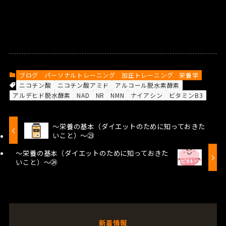
ブログ
パーソナルトレーニング
加圧トレーニング
栄養学
ニコチン酸
ニコチン酸アミド
アルコール脱水素酵素
アルデヒド脱水酵素
NAD
NR
NMN
ナイアシン
ビタミンB3
～栄養の基本（ダイエットのために知っておきた
いこと）～㉓
～栄養の基本（ダイエットのために知っておきた
いこと）～㉔
新着情報