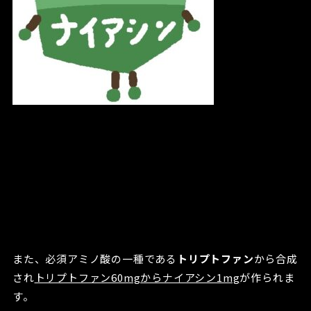
また、必須アミノ酸の一種である
トリプトファン
から合成
され
トリプトファン60mgからナイアシン1mg
が作られま
す。