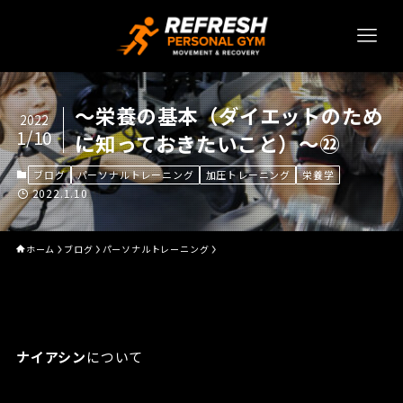
～栄養の基本（ダイエットのため
2022
1/10
に知っておきたいこと）～㉒
ブログ
パーソナルトレーニング
加圧トレーニング
栄養学
2022.1.10
ホーム
ブログ
パーソナルトレーニング
ナイアシン
について