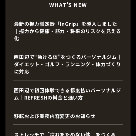
WHAT’S NEW
最新の握力測定器「InGrip」を導入しました
｜握力から健康・筋力・将来のリスクを見える
化
西田辺で“動ける体”をつくるパーソナルジム｜
ダイエット・ゴルフ・ランニング・体力づくり
に対応
西田辺で初回体験できる都度払いパーソナルジ
ム｜REFRESHの料金と通い方
移転および業務内容変更のお知らせ
ストレッチで「疲れをためない体」をつくる