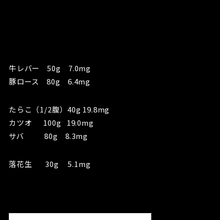
牛レバー 50g 7.0mg
豚ロース 80g 6.4mg
たらこ（1/2腹）40g 19.8mg
カツオ 100g 19.0mg
サバ 80g 8.3mg
落花生 30g 5.1mg