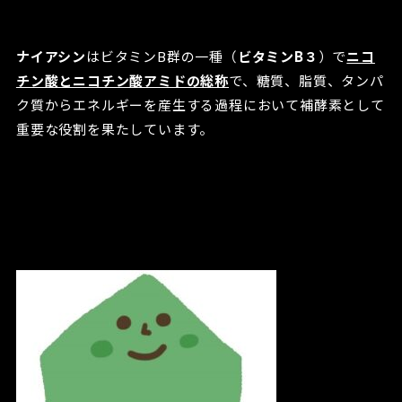
ナイアシン
はビタミンB群の一種（
ビタミンB３
）で
ニコ
チン酸とニコチン酸アミドの総称
で、糖質、脂質、タンパ
ク質からエネルギーを産生する過程において補酵素として
重要な役割を果たしています。