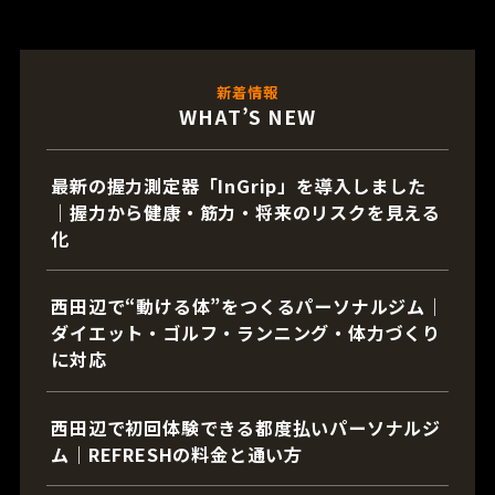
新着情報
WHAT’S NEW
最新の握力測定器「InGrip」を導入しました
｜握力から健康・筋力・将来のリスクを見える
化
西田辺で“動ける体”をつくるパーソナルジム｜
ダイエット・ゴルフ・ランニング・体力づくり
に対応
西田辺で初回体験できる都度払いパーソナルジ
ム｜REFRESHの料金と通い方