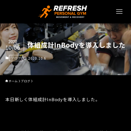
2020
体組成計InBodyを導入しました
10/06
ブログ
2020.10.6
ホーム
ブログ
本日新しく体組成計InBodyを導入しました。