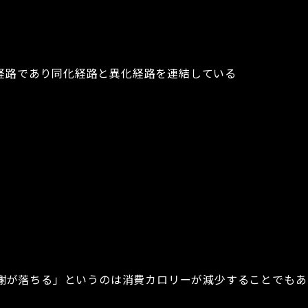
謝の交差経路であり同化経路と異化経路を連結している
謝が落ちる」というのは消費カロリーが減少することでもあ