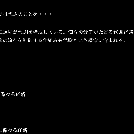
では代謝のことを・・・
理過程が代謝を構成している。個々の分子がたどる代謝経路
物の流れを制御する仕組みも代謝という概念に含まれる。」
成に係わる経路
分解に係わる経路