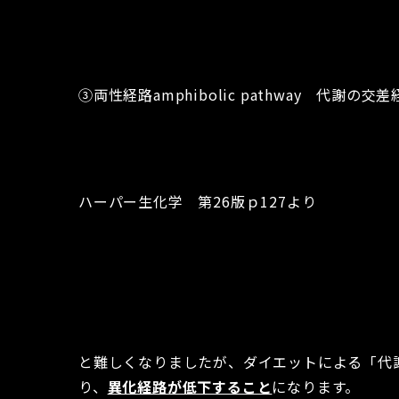
③両性経路amphibolic pathway 代
ハーパー生化学 第26版ｐ127より
と難しくなりましたが、ダイエットによる「代
り、
異化経路が低下すること
になります。