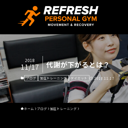
2018
代謝が下がるとは？
11/17
ブログ
加圧トレーニング
ダイエット
2018.11.17
ホーム
ブログ
加圧トレーニング