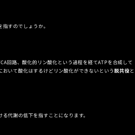
を指すのでしょうか。
TCA回路、酸化的リン酸化という過程を経てATPを合成して
において酸化はするけどリン酸化ができないという
脱共役
と
ける代謝の低下を指すことになります。