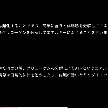
は酸化
することであり、簡単に言うと体脂肪を分解してエネ
るグリコーゲンを分解してエネルギーに変えることを言いま
や筋肉の分解、グリコーゲンの分解によりATPというエネル
実際は日常的に体を動かしたり、内臓が動いたりとダイエッ