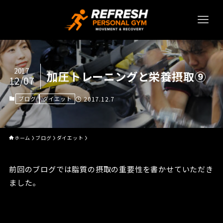
2017
加圧トレーニングと栄養摂取⑨
12/07
ブログ
ダイエット
2017.12.7
ホーム
ブログ
ダイエット
前回のブログでは脂質の摂取の重要性を書かせていただき
ました。