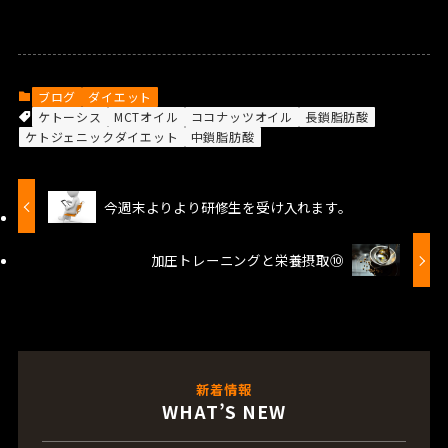
ブログ
ダイエット
ケトーシス
MCTオイル
ココナッツオイル
長鎖脂肪酸
ケトジェニックダイエット
中鎖脂肪酸
今週末よりより研修生を受け入れます。
加圧トレーニングと栄養摂取⑩
新着情報
WHAT’S NEW