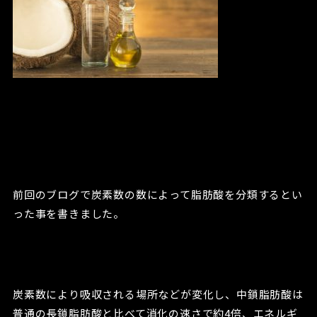
前回のブログで炭素数の数によって脂肪酸を分類するとい
った事を書きました。
炭素数により吸収される場所などが変化し、中鎖脂肪酸は
普通の長鎖脂肪酸と比べて
消化の速さで約4倍、エネルギ