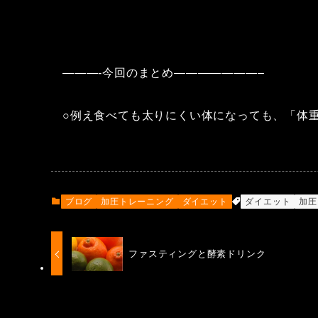
———-今回のまとめ———————–
○例え食べても太りにくい体になっても、「体
ブログ
加圧トレーニング
ダイエット
ダイエット
加圧
ファスティングと酵素ドリンク