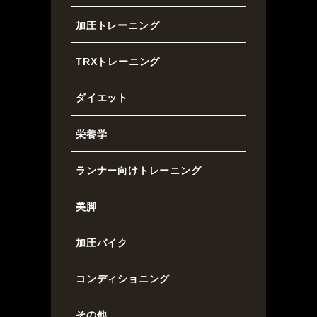
加圧トレーニング
TRXトレーニング
ダイエット
栄養学
ランナー向けトレーニング
美脚
加圧バイク
コンディショニング
その他