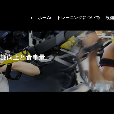
ホーム
トレーニングについて
設
代謝向上と食事量。