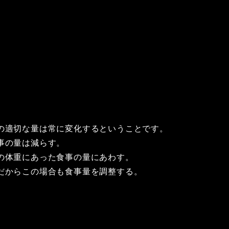
の適切な量は常に変化するということです。
事の量は減らす。
の体重にあった食事の量にあわす。
だからこの場合も食事量を調整する。