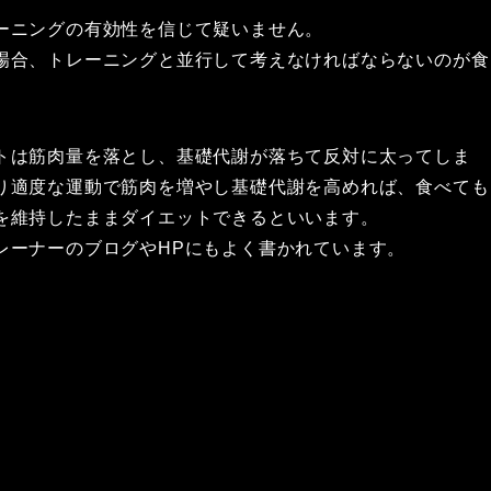
ーニングの有効性を信じて疑いません。
場合、トレーニングと並行して考えなければならないのが食
トは筋肉量を落とし、基礎代謝が落ちて反対に太ってしま
り適度な運動で筋肉を増やし基礎代謝を高めれば、食べても
を維持したままダイエットできるといいます。
レーナーのブログやHPにもよく書かれています。