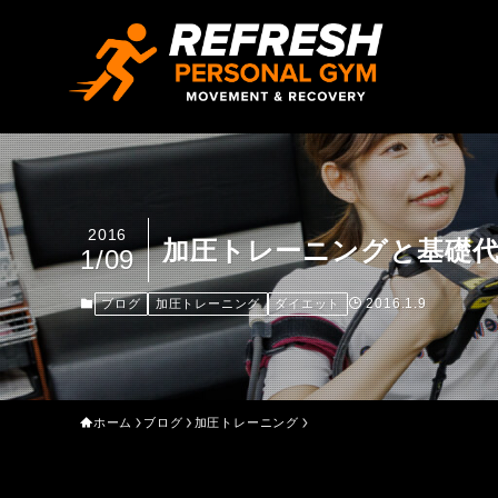
2016
加圧トレーニングと基礎
1/09
2016.1.9
ブログ
加圧トレーニング
ダイエット
ホーム
ブログ
加圧トレーニング