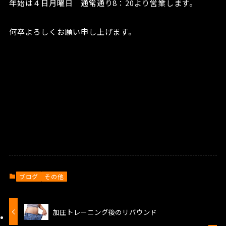
年始は４日月曜日 通常通り8：20より営業します。
何卒よろしくお願い申し上げます。
ブログ
その他
加圧トレーニング後のリバウンド