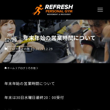
2015
年末年始の営業時間について
12/29
ブログ
その他
2015.12.29
ホーム
ブログ
その他
年末年始の営業時間について
年末は30日水曜日最終20：00受付