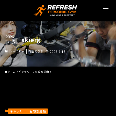
2026
skierg
1/15
ギャラリー
有酸素運動
2026.1.15
ホーム
ギャラリー
有酸素運動
ギャラリー
有酸素運動