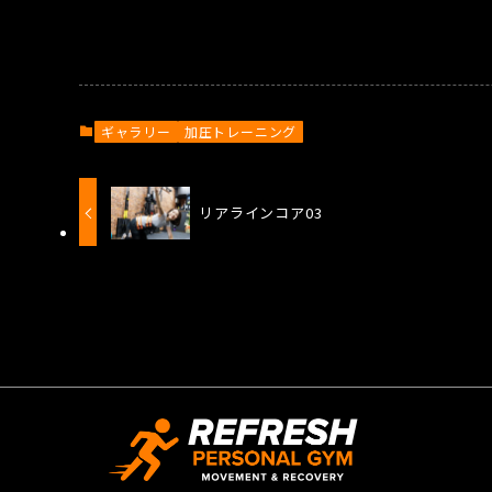
ギャラリー
加圧トレーニング
リアラインコア03