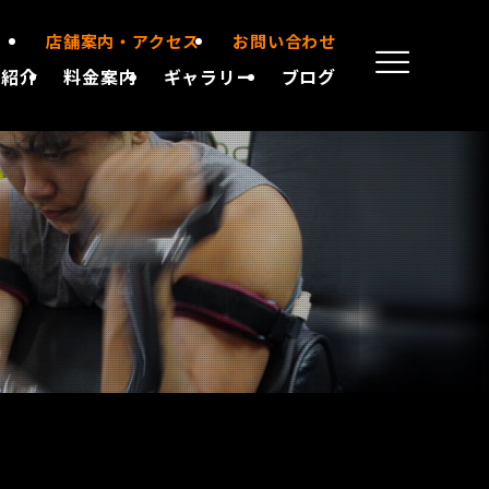
店舗案内・アクセス
お問い合わせ
備紹介
料金案内
ギャラリー
ブログ