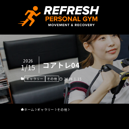
2026
コアトレ04
1/15
ギャラリー
その他
2026.1.15
ホーム
ギャラリー
その他