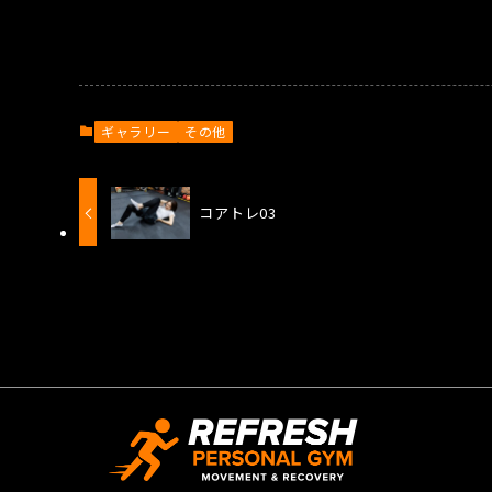
ギャラリー
その他
コアトレ03