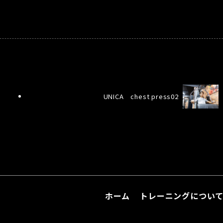
UNICA chest press02
ホーム
トレーニングについ