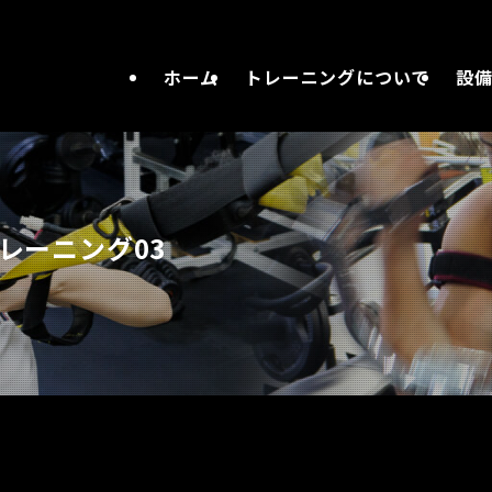
ホーム
トレーニングについて
設
レーニング03