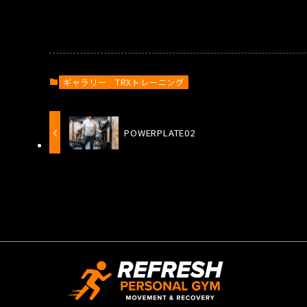
ギャラリー
TRXトレーニング
POWERPLATE02