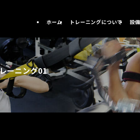
ホーム
トレーニングについて
設
レーニング01