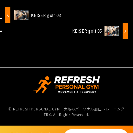
KEISER golf 03
KEISER golf 05
©
REFRESH PERSONAL GYM｜大阪のパーソナル加圧トレーニング
TRX. All Rights Reserved.