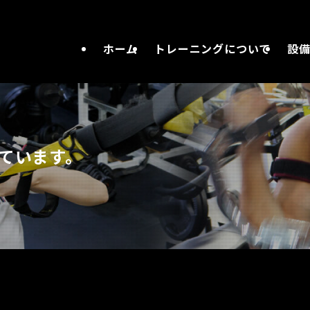
ホーム
トレーニングについて
設
ています。