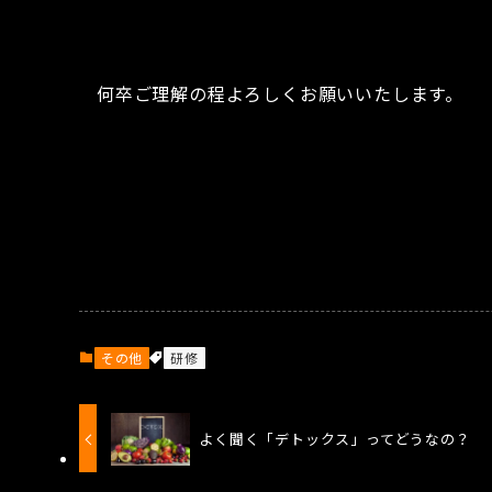
何卒ご理解の程よろしくお願いいたします。
その他
研修
よく聞く「デトックス」ってどうなの？