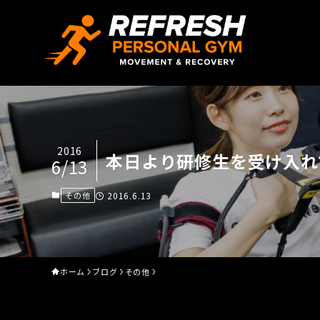
2016
本日より研修生を受け入れ
6/13
その他
2016.6.13
ホーム
ブログ
その他