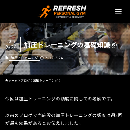
2017
加圧トレーニングの基礎知識⑥
2/24
加圧トレーニング
2017.2.24
ホーム
ブログ
加圧トレーニング
今回は加圧トレーニングの頻度に関しての考察です。
以前のブログで当施設の加圧トレーニングの頻度は週2回
が最も効果があるとお伝えしました。