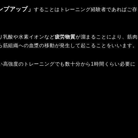
ンプアップ」
することはトレーニング経験者であればご存
り乳酸や水素イオンなど
疲労物質
が溜まることにより、筋肉
ら筋組織への血漿の移動が発生して起こることをいいます。
い高強度のトレーニングでも数十分から1時間くらい必要に