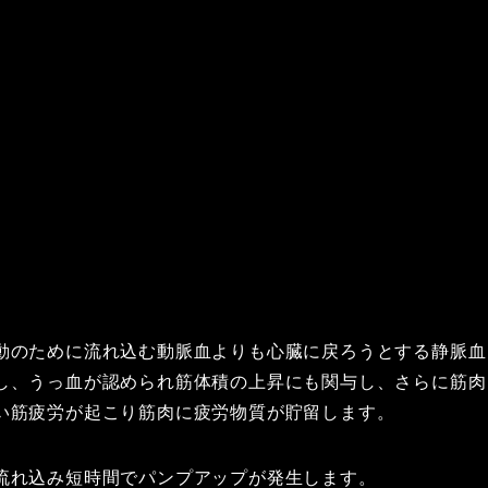
動のために流れ込む動脈血よりも心臓に戻ろうとする静脈血
し、うっ血が認められ筋体積の上昇にも関与し、さらに筋肉
い筋疲労が起こり筋肉に疲労物質が貯留します。
流れ込み短時間でパンプアップが発生します。