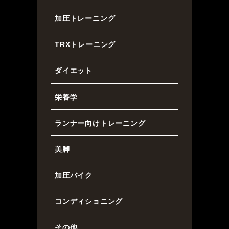
加圧トレーニング
TRXトレーニング
ダイエット
栄養学
ランナー向けトレーニング
美脚
加圧バイク
コンディショニング
その他