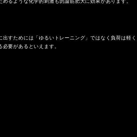
ためるような化学的刺激も勿論筋肥大に効果があります。
に出すためには「ゆるいトレーニング」ではなく負荷は軽く
る必要があるといえます。