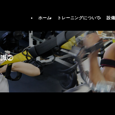
ホーム
トレーニングについて
設
知識②