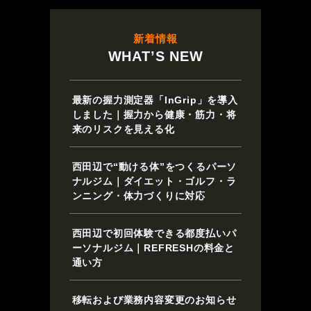
新着情報
WHAT’S NEW
最新の握力測定器「InGrip」を導入
しました｜握力から健康・筋力・将
来のリスクを見える化
西田辺で“動ける体”をつくるパーソ
ナルジム｜ダイエット・ゴルフ・ラ
ンニング・体力づくりに対応
西田辺で初回体験できる都度払いパ
ーソナルジム｜REFRESHの料金と
通い方
移転および業務内容変更のお知らせ