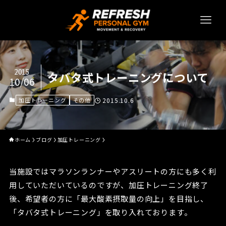
2015
タバタ式トレーニングについて
10/06
加圧トレーニング
その他
2015.10.6
ホーム
ブログ
加圧トレーニング
当施設ではマラソンランナーやアスリートの方にも多く利
用していただいているのですが、加圧トレーニング終了
後、希望者の方に「最大酸素摂取量の向上」を目指し、
「タバタ式トレーニング」を取り入れております。