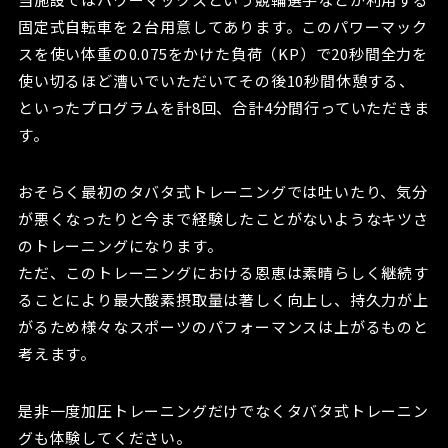
固定式自転車を２台用意してあります。このパワーマック
スを使い体重の0.075をかけた負荷（KP）で20秒間全力を
使い切るほど漕いでいただいてその後10秒間休憩する、
といったプログラムを計8回、合計4分間行っていただきま
す。
おそらく最初のタバタ式トレーニングでは吐いたり、気分
が悪くなったりと今まで経験したことがないようなキツさ
のトレーニングになります。
ただ、このトレーニングにおける恩恵は素晴らしく継続す
ることにより最大酸素摂取量は著しく向上し、持久力が上
がるため様々なスポーツのパフォーマンスは上がるものと
考えます。
是非一度加圧トレーニングだけでなくタバタ式トレーニン
グも体験してください。