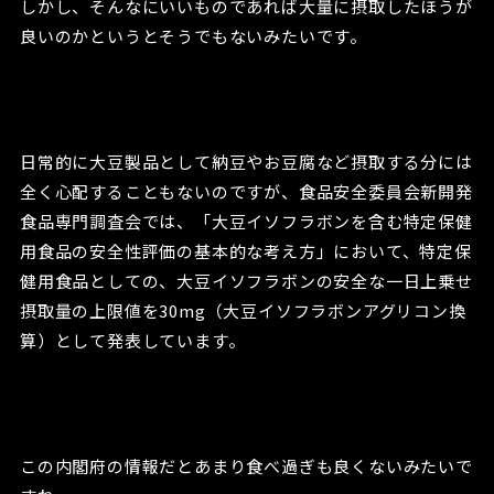
しかし、そんなにいいものであれば大量に摂取したほうが
良いのかというとそうでもないみたいです。
日常的に大豆製品として納豆やお豆腐など摂取する分には
全く心配することもないのですが、食品安全委員会新開発
食品専門調査会では、「大豆イソフラボンを含む特定保健
用食品の安全性評価の基本的な考え方」において、特定保
健用食品としての、大豆イソフラボンの安全な一日上乗せ
摂取量の上限値を30mg（大豆イソフラボンアグリコン換
算）として発表しています。
この内閣府の情報だとあまり食べ過ぎも良くないみたいで