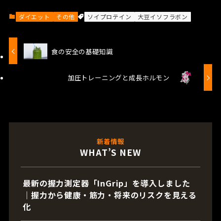
ダイエット
その他
ソイプロテイン
大豆イソフラボン
食の安全の基礎知識
加圧トレーニングと成長ホルモン
新着情報
WHAT’S NEW
最新の握力測定器「InGrip」を導入しました
｜握力から健康・筋力・将来のリスクを見える
化