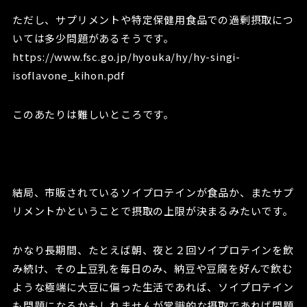
ただし、サプリメントや特定保健用食品での過剰摂取につ
いては多少問題があるそうです。
https://www.fsc.go.jp/hyouka/hy/hy-singi-
isoflavone_kihon.pdf
このあたりは難しいところです。
結局、市販されているソイプロテインが食品か、またサプ
リメントかということで摂取の上限が決まるみたいです。
かなり長期間、たとえば朝、夜と２回ソイプロテインを飲
み続け、その上豆乳を毎日のみ、納豆や豆腐を好んで飲む
ような極端に大豆に偏った生活であれば、ソイプロテイン
も問題になるかもしれませんが常識的な摂取であれば問題