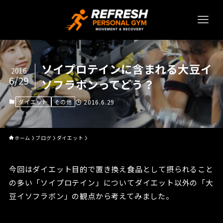
ソイプロテインに含まれる大豆イ
2016
6/29
ソフラボンってどう？
ダイエット
その他
2016.6.29
ホーム
ブログ
ダイエット
今回はダイエット目的で置き換え食品として摂られること
の多い「ソイプロテイン」についてダイエット以外の「大
豆イソフラボン」の観点から考えてみました。