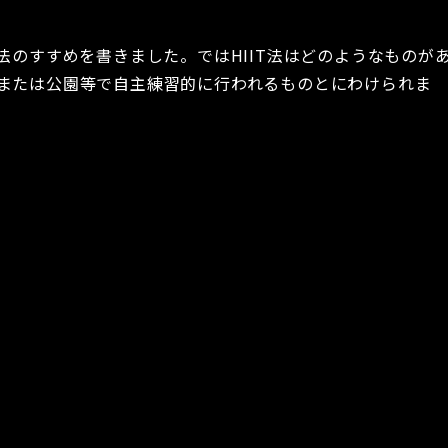
法のすすめを書きました。ではHIIT法はどのようなものが
宅または公園等で自主練習的に行われるものとにわけられま