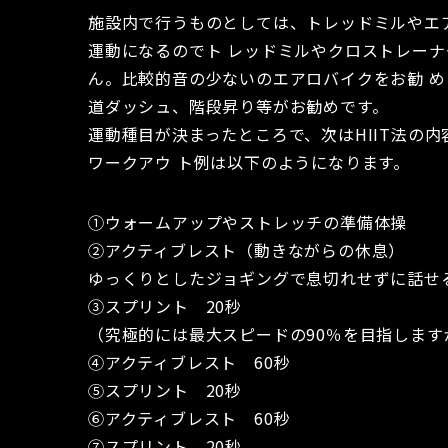
施設内で行うものとしては、トレッドミルやエ
運動になるのでト レッドミルやクロストレー
ん。比較的音の少ないのエアロバイクをお勧 
道ダッシュ、階段昇り等がお勧めです。
運動種目が決まったところで、次はHIIT法の内
ワークアウ ト例は以下のようになります。
①ウォームアップやストレッチの準備体操
②アクティブレスト（動きながらの休息）
ゆっくりとしたジョギングで息切れせずに話せる
③スプリント 20秒
（究極的には最大スピードの90％を目指しま
④アクティブレスト 60秒
⑤スプリント 20秒
⑥アクティブレスト 60秒
⑦スプリント 20秒