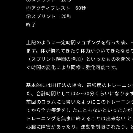
⑧アクティブレスト 60秒
⑨スプリント 20秒
終了
上記のように一定時間ジョギングを行った後、
ます。体が慣れてきたり体力がついてきたなら
（スプリント時間の増加）といったものを漸次
ぐ時間の変化により同様に強化可能です。
基本的にはHIIT法の場合、高強度のトレーニ
た、合計時間としては4～30分くらいになりま
前回のコラムにも書いたようにこのトレーニン
てから全力疾走をし たこともないといった方が
トレーニングを無事に終えることは出来ない 
心臓に障害があったり、運動を制限されたり、