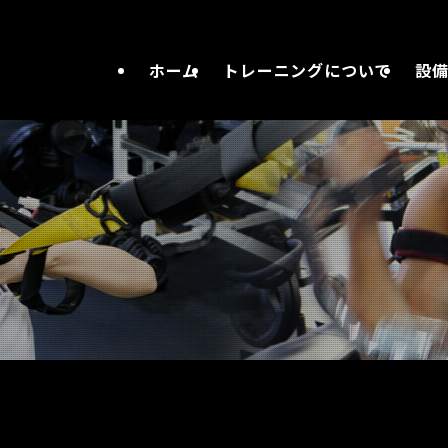
ホーム
トレーニングについて
設
容