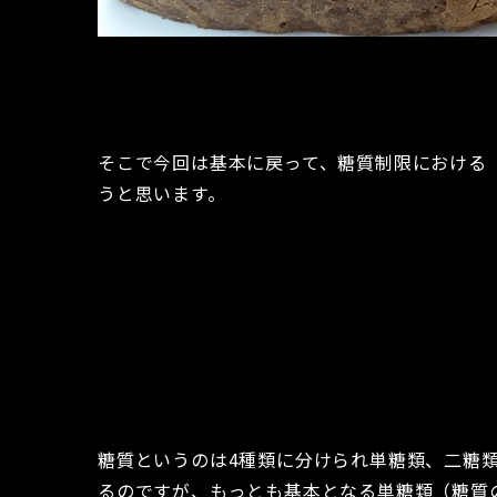
そこで今回は基本に戻って、糖質制限における
うと思います。
糖質というのは4種類に分けられ単糖類、二糖
るのですが、もっとも基本となる単糖類（糖質