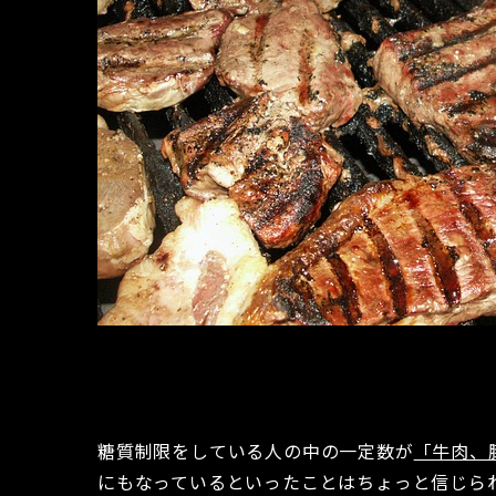
糖質制限をしている人の中の一定数が
「牛肉、
にもなっているといったことはちょっと信じら