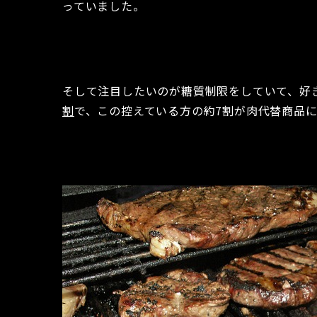
っていました。
そして注目したいのが糖質制限をしていて、好
割
で、この控えている方の約7割が肉代替商品