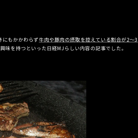
きにもかかわらず
牛肉や豚肉の摂取を控えている割合が2～3
に興味を持つといった日経MJらしい内容の記事でした。