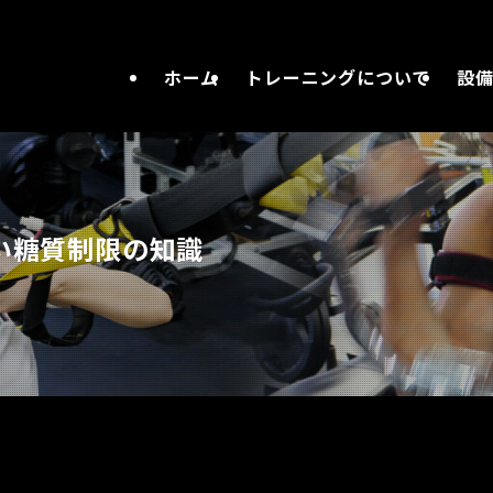
ホーム
トレーニングについて
設
い糖質制限の知識