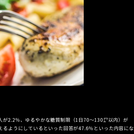
2.2％、ゆるやかな糖質制限（1日70～130㌘以内）が
えるようにしているといった回答が47.6％といった内容にな