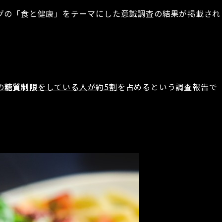
ングの「食と健康」をテーマにした意識調査の結果が掲載され
の
糖質制限
をしている人が約5割
を占めるという調査報告で