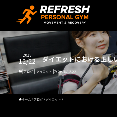
2018
ダイエットにおける正し
12/22
ブログ
ダイエット
2018.12.22
ホーム
ブログ
ダイエット