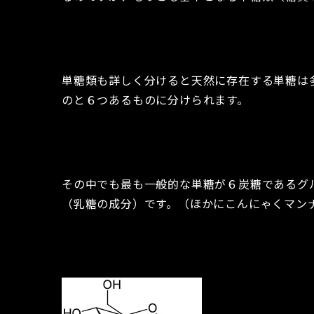
単糖類も詳しく分けると天然に存在する単糖は
のと６つあるものに分けられます。
その中でも最も一般的な単糖が６炭糖であるグ
（乳糖の成分）です。（ほかにこんにゃくマン