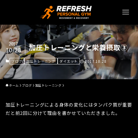
2017
加圧トレーニングと栄養摂取③
10/28
ブログ
加圧トレーニング
ダイエット
2017.10.28
ホーム
ブログ
加圧トレーニング
加圧トレーニングによる身体の変化にはタンパク質が重要
だと前2回に分けて理由を書かせていただきました。