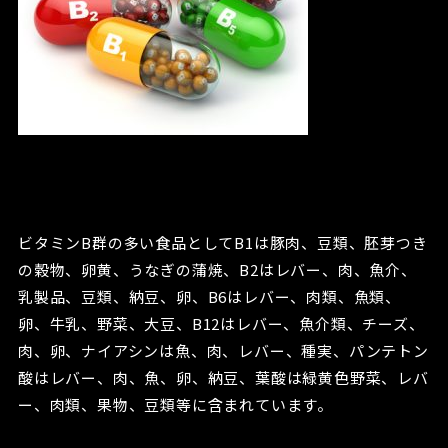
ビタミンB群の多い食品としてB1は豚肉、豆類、胚芽つき
の穀物、卵黄、うなぎの蒲焼、B2はレバー、肉、魚介、
乳製品、豆類、納豆、卵、B6はレバー、肉類、魚類、
卵、牛乳、野菜、大豆、B12はレバー、魚介類、チーズ、
肉、卵、ナイアシンは魚、肉、レバー、種実、パンテトン
酸はレバー、肉、魚、卵、納豆、葉酸は緑黄色野菜、レバ
ー、肉類、果物、豆類等に含まれています。