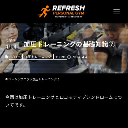
2017
加圧トレーニングの基礎知識⑦
4/04
ブログ
加圧トレーニング
その他
2017.4.4
ホーム
ブログ
加圧トレーニング
今回は加圧トレーニングとロコモティブシンドロームにつ
いてです。