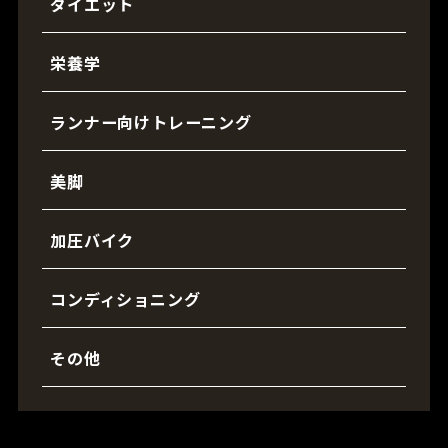
ダイエット
栄養学
ランナー向けトレーニング
美脚
加圧バイク
コンディショニング
その他