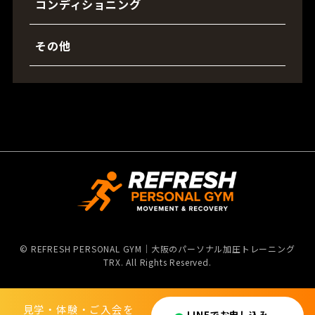
コンディショニング
その他
©
REFRESH PERSONAL GYM｜大阪のパーソナル加圧トレーニング
TRX. All Rights Reserved.
見学・体験・ご入会を
見学・体験・ご入会を
LINEでお申し込み
LINEでお申し込み