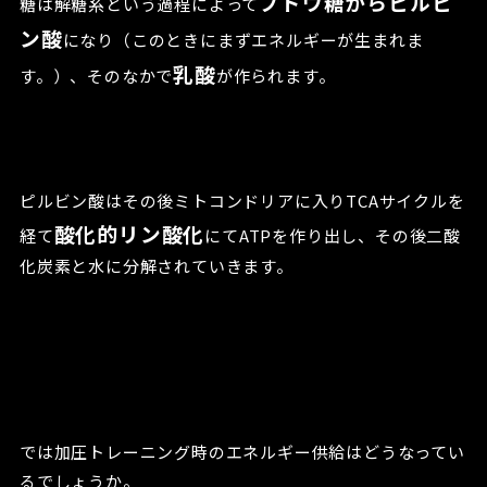
ブドウ糖からピルビ
糖は解糖系という過程によって
ン酸
になり（このときにまずエネルギーが生まれま
乳酸
す。）、そのなかで
が作られます。
ピルビン酸はその後ミトコンドリアに入りTCAサイクルを
酸化的リン酸化
経て
にてATPを作り出し、その後二酸
化炭素と水に分解されていきます。
では加圧トレーニング時のエネルギー供給はどうなってい
るでしょうか。