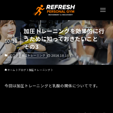
加圧トレーニングを効果的に行
2016
うために知っておきたいこと
10/10
その3
ブログ
加圧トレーニング
2016.10.10
ホーム
ブログ
加圧トレーニング
今回は加圧トレーニングと乳酸の関係についてです。