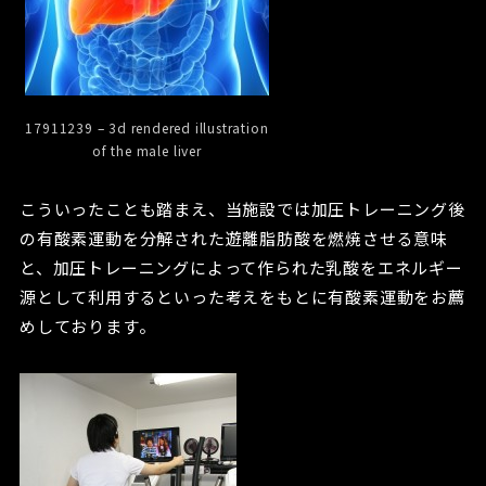
17911239 – 3d rendered illustration
of the male liver
こういったことも踏まえ、当施設では加圧トレーニング後
の有酸素運動を分解された遊離脂肪酸を燃焼させる意味
と、加圧トレーニングによって作られた乳酸をエネルギー
源として利用するといった考えをもとに有酸素運動をお薦
めしております。