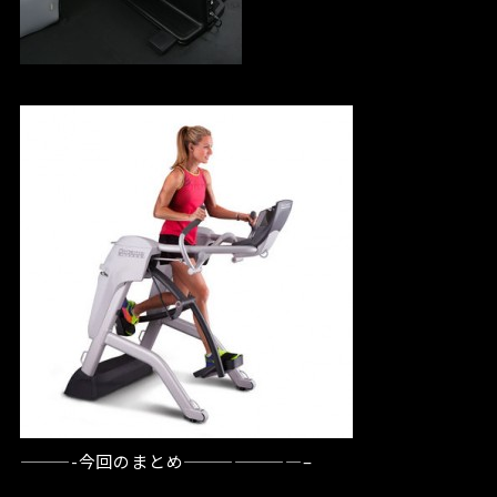
———-今回のまとめ———————–