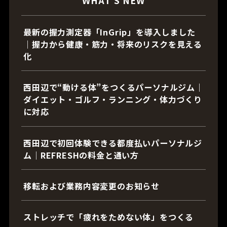
WHAT’S NEW
最新の握力測定器「InGrip」を導入しました
｜握力から健康・筋力・将来のリスクを見える
化
西田辺で“動ける体”をつくるパーソナルジム｜
ダイエット・ゴルフ・ランニング・体力づくり
に対応
西田辺で初回体験できる都度払いパーソナルジ
ム｜REFRESHの料金と通い方
移転および業務内容変更のお知らせ
ストレッチで「疲れをためない体」をつくる