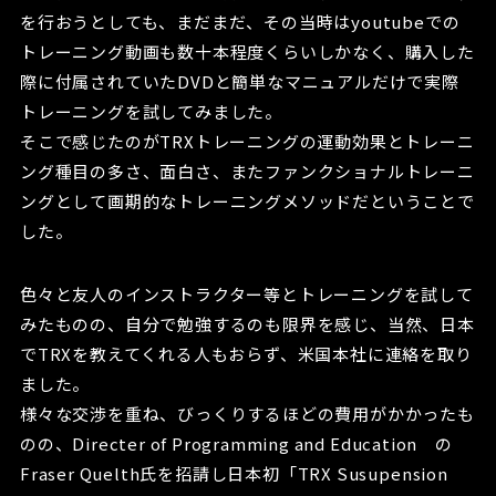
を行おうとしても、まだまだ、その当時はyoutubeでの
トレーニング動画も数十本程度くらいしかなく、購入した
際に付属されていたDVDと簡単なマニュアルだけで実際
トレーニングを試してみました。
そこで感じたのがTRXトレーニングの運動効果とトレーニ
ング種目の多さ、面白さ、またファンクショナルトレーニ
ングとして画期的なトレーニングメソッドだということで
した。
色々と友人のインストラクター等とトレーニングを試して
みたものの、自分で勉強するのも限界を感じ、当然、日本
でTRXを教えてくれる人もおらず、米国本社に連絡を取り
ました。
様々な交渉を重ね、びっくりするほどの費用がかかったも
のの、Directer of Programming and Education の
Fraser Quelth氏を招請し日本初「TRX Susupension