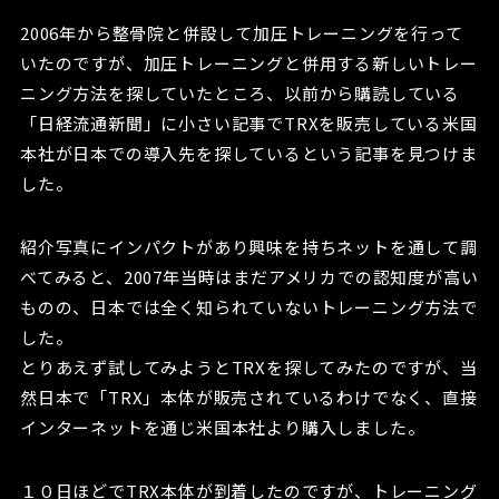
2006年から整骨院と併設して加圧トレーニングを行って
いたのですが、加圧トレーニングと併用する新しいトレー
ニング方法を探していたところ、以前から購読している
「日経流通新聞」に小さい記事でTRXを販売している米国
本社が日本での導入先を探しているという記事を見つけま
した。
紹介写真にインパクトがあり興味を持ちネットを通して調
べてみると、2007年当時はまだアメリカでの認知度が高い
ものの、日本では全く知られていないトレーニング方法で
した。
とりあえず試してみようとTRXを探してみたのですが、当
然日本で「TRX」本体が販売されているわけでなく、直接
インターネットを通じ米国本社より購入しました。
１０日ほどでTRX本体が到着したのですが、トレーニング