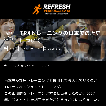
TRXトレーニングの日本での歴史
2015
8/07
について
ブログ
TRXトレーニング
2015.8.7
ホーム
ブログ
TRXトレーニング
当施設が加圧トレーニングと併用して導入しているのが
TRXサスペンショントレーニング。
この画期的なトレーニング方法と出会ったのが、2007
年。ちょっとした記事を見たこときっかけになりました。